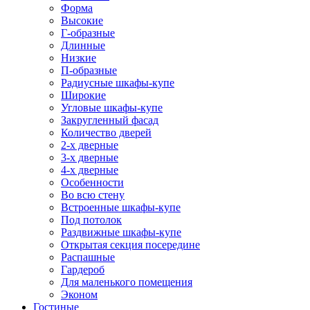
Форма
Высокие
Г-образные
Длинные
Низкие
П-образные
Радиусные шкафы-купе
Широкие
Угловые шкафы-купе
Закругленный фасад
Количество дверей
2-х дверные
3-х дверные
4-х дверные
Особенности
Во всю стену
Встроенные шкафы-купе
Под потолок
Раздвижные шкафы-купе
Открытая секция посередине
Распашные
Гардероб
Для маленького помещения
Эконом
Гостиные