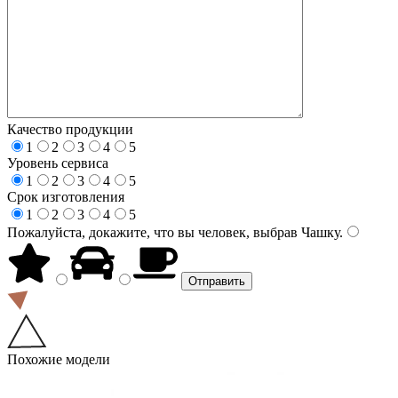
Качество продукции
1
2
3
4
5
Уровень сервиса
1
2
3
4
5
Срок изготовления
1
2
3
4
5
Пожалуйста, докажите, что вы человек, выбрав
Чашку
.
Похожие модели