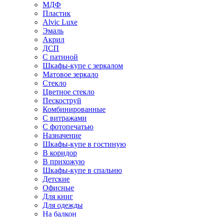
МДФ
Пластик
Alvic Luxe
Эмаль
Акрил
ДСП
С патиной
Шкафы-купе с зеркалом
Матовое зеркало
Стекло
Цветное стекло
Пескоструй
Комбинированные
С витражами
С фотопечатью
Назначение
Шкафы-купе в гостиную
В коридор
В прихожую
Шкафы-купе в спальню
Детские
Офисные
Для книг
Для одежды
На балкон