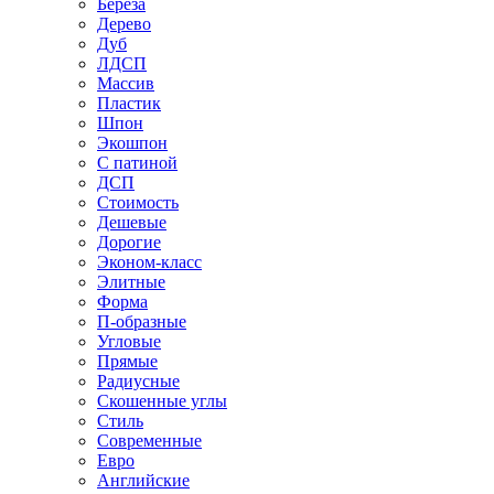
Береза
Дерево
Дуб
ЛДСП
Массив
Пластик
Шпон
Экошпон
С патиной
ДСП
Стоимость
Дешевые
Дорогие
Эконом-класс
Элитные
Форма
П-образные
Угловые
Прямые
Радиусные
Скошенные углы
Стиль
Современные
Евро
Английские