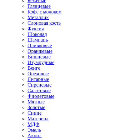
Бежевые
Глянцевые
Кофе с молоком
Металлик
Слоновая кость
Фуксия
Шоколад
Шампань
Оливковые
Оранжевые
Вишневые
Изумрудные
Венге
Ореховые
Янтарные
Сиреневые
Салатовые
Фиолетовые
Мятные
Золотые
Синие
Материал
МДФ
Эмаль
Акрил