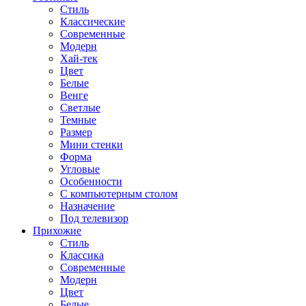
Стиль
Классические
Современные
Модерн
Хай-тек
Цвет
Белые
Венге
Светлые
Темные
Размер
Мини стенки
Форма
Угловые
Особенности
С компьютерным столом
Назначение
Под телевизор
Прихожие
Стиль
Классика
Современные
Модерн
Цвет
Белые