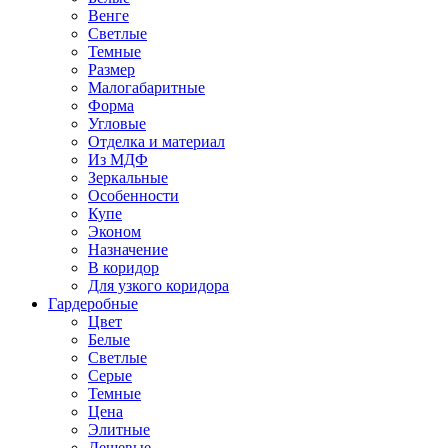
Венге
Светлые
Темные
Размер
Малогабаритные
Форма
Угловые
Отделка и материал
Из МДФ
Зеркальные
Особенности
Купе
Эконом
Назначение
В коридор
Для узкого коридора
Гардеробные
Цвет
Белые
Светлые
Серые
Темные
Цена
Элитные
Дешевые