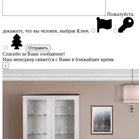
Пожалуйста,
докажите, что вы человек, выбрав
Ключ
.
Спасибо за Ваше сообщение!
Наш менеджер свяжется с Вами в ближайшее время.