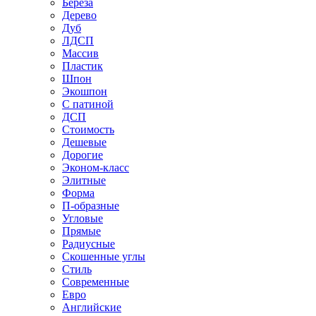
Береза
Дерево
Дуб
ЛДСП
Массив
Пластик
Шпон
Экошпон
С патиной
ДСП
Стоимость
Дешевые
Дорогие
Эконом-класс
Элитные
Форма
П-образные
Угловые
Прямые
Радиусные
Скошенные углы
Стиль
Современные
Евро
Английские