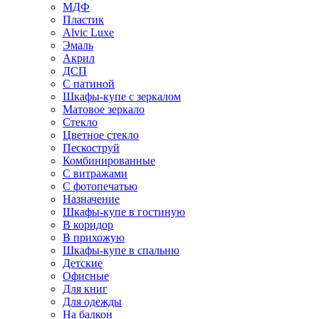
МДФ
Пластик
Alvic Luxe
Эмаль
Акрил
ДСП
С патиной
Шкафы-купе с зеркалом
Матовое зеркало
Стекло
Цветное стекло
Пескоструй
Комбинированные
С витражами
С фотопечатью
Назначение
Шкафы-купе в гостиную
В коридор
В прихожую
Шкафы-купе в спальню
Детские
Офисные
Для книг
Для одежды
На балкон