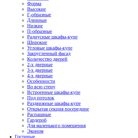
Форма
Высокие
Г-образные
Длинные
Низкие
П-образные
Радиусные шкафы-купе
Широкие
Угловые шкафы-купе
Закругленный фасад
Количество дверей
2-х дверные
3-х дверные
4-х дверные
Особенности
Во всю стену
Встроенные шкафы-купе
Под потолок
Раздвижные шкафы-купе
Открытая секция посередине
Распашные
Гардероб
Для маленького помещения
Эконом
Гостиные