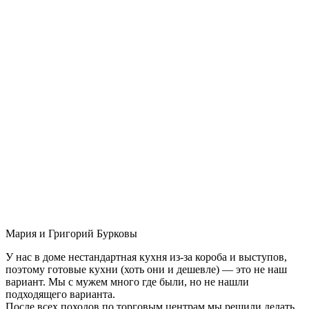
Мария и Григорий Бурковы
У нас в доме нестандартная кухня из-за короба и выступов,
поэтому готовые кухни (хоть они и дешевле) — это не наш
вариант. Мы с мужем много где были, но не нашли
подходящего варианта.
После всех походов по торговым центрам мы решили делать