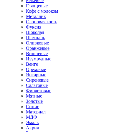
Бежевые
Глянцевые
Кофе с молоком
Металлик
Слоновая кость
Фуксия
Шоколад
Шампань
Оливковые
Оранжевые
Вишневые
Изумрудные
Венге
Ореховые
Янтарные
Сиреневые
Салатовые
Фиолетовые
Мятные
Золотые
Синие
Материал
МДФ
Эмаль
Акрил