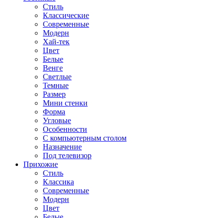
Стиль
Классические
Современные
Модерн
Хай-тек
Цвет
Белые
Венге
Светлые
Темные
Размер
Мини стенки
Форма
Угловые
Особенности
С компьютерным столом
Назначение
Под телевизор
Прихожие
Стиль
Классика
Современные
Модерн
Цвет
Белые