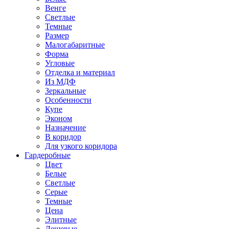
Венге
Светлые
Темные
Размер
Малогабаритные
Форма
Угловые
Отделка и материал
Из МДФ
Зеркальные
Особенности
Купе
Эконом
Назначение
В коридор
Для узкого коридора
Гардеробные
Цвет
Белые
Светлые
Серые
Темные
Цена
Элитные
Дешевые