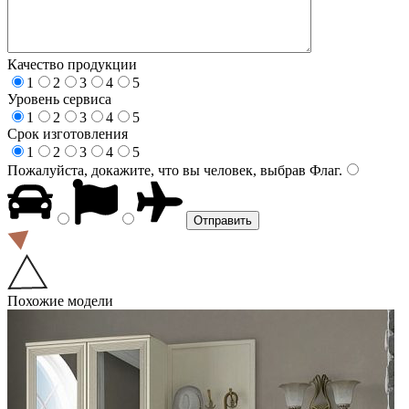
Качество продукции
1
2
3
4
5
Уровень сервиса
1
2
3
4
5
Срок изготовления
1
2
3
4
5
Пожалуйста, докажите, что вы человек, выбрав
Флаг
.
Похожие модели