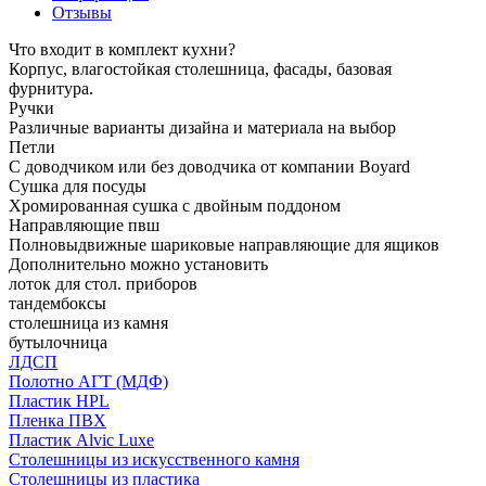
Отзывы
Что входит в комплект кухни?
Корпус, влагостойкая столешница, фасады, базовая
фурнитура.
Ручки
Различные варианты дизайна и материала на выбор
Петли
С доводчиком или без доводчика от компании Boyard
Сушка для посуды
Хромированная сушка с двойным поддоном
Направляющие пвш
Полновыдвижные шариковые направляющие для ящиков
Дополнительно можно установить
лоток для стол. приборов
тандембоксы
столешница из камня
бутылочница
ЛДСП
Полотно АГТ (МДФ)
Пластик HPL
Пленка ПВХ
Пластик Alvic Luxe
Столешницы из искусственного камня
Столешницы из пластика