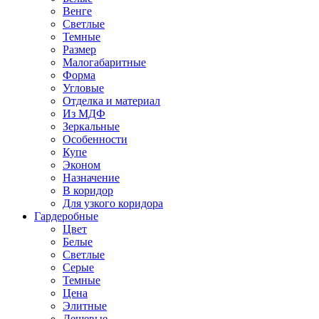
Венге
Светлые
Темные
Размер
Малогабаритные
Форма
Угловые
Отделка и материал
Из МДФ
Зеркальные
Особенности
Купе
Эконом
Назначение
В коридор
Для узкого коридора
Гардеробные
Цвет
Белые
Светлые
Серые
Темные
Цена
Элитные
Дешевые