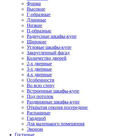
Форма
Высокие
Г-образные
Длинные
Низкие
П-образные
Радиусные шкафы-купе
Широкие
Угловые шкафы-купе
Закругленный фасад
Количество дверей
2-х дверные
3-х дверные
4-х дверные
Особенности
Во всю стену
Встроенные шкафы-купе
Под потолок
Раздвижные шкафы-купе
Открытая секция посередине
Распашные
Гардероб
Для маленького помещения
Эконом
Гостиные