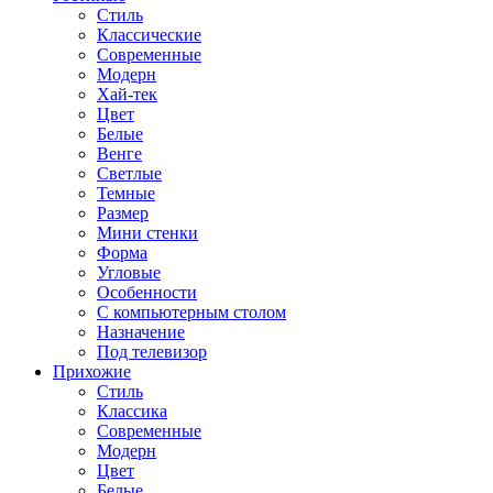
Стиль
Классические
Современные
Модерн
Хай-тек
Цвет
Белые
Венге
Светлые
Темные
Размер
Мини стенки
Форма
Угловые
Особенности
С компьютерным столом
Назначение
Под телевизор
Прихожие
Стиль
Классика
Современные
Модерн
Цвет
Белые