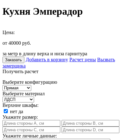
Кухня Эмперадор
Цена:
от 40000
руб.
за метр в длину верха и низа гарнитура
Добавить в корзину
Расчет цены
Вызвать
Заказать
замерщика
Получить расчет
Выберите конфигурацию
Выберите материал
Верхние шкафы:
нет
да
Укажите размер:
Укажите личные данные: