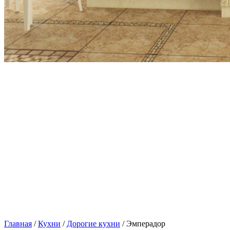
Главная
/
Кухни
/
Дорогие кухни
/ Эмперадор