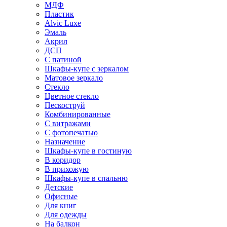
МДФ
Пластик
Alvic Luxe
Эмаль
Акрил
ДСП
С патиной
Шкафы-купе с зеркалом
Матовое зеркало
Стекло
Цветное стекло
Пескоструй
Комбинированные
С витражами
С фотопечатью
Назначение
Шкафы-купе в гостиную
В коридор
В прихожую
Шкафы-купе в спальню
Детские
Офисные
Для книг
Для одежды
На балкон