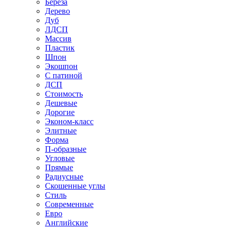
Береза
Дерево
Дуб
ЛДСП
Массив
Пластик
Шпон
Экошпон
С патиной
ДСП
Стоимость
Дешевые
Дорогие
Эконом-класс
Элитные
Форма
П-образные
Угловые
Прямые
Радиусные
Скошенные углы
Стиль
Современные
Евро
Английские