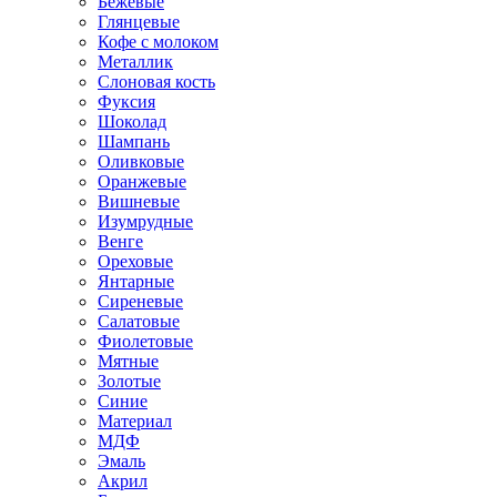
Бежевые
Глянцевые
Кофе с молоком
Металлик
Слоновая кость
Фуксия
Шоколад
Шампань
Оливковые
Оранжевые
Вишневые
Изумрудные
Венге
Ореховые
Янтарные
Сиреневые
Салатовые
Фиолетовые
Мятные
Золотые
Синие
Материал
МДФ
Эмаль
Акрил