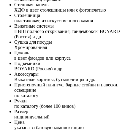
Стеновая панель
ХДФ в цвет столешницы или с фотопечатью
Столешница
пластиковая; из искусственного камня
Выкатные системы
ПВШ полного открывания, тандембоксы BOYARD
(Россия) и др.
Сушка для посуды
Хромированная
Цоколь
в цвет фасадов или корпуса
Подъемники
BOYARD (Россия) и др.
Аксессуары
Выкатные корзины, бутылочницы и др.
Пристеночный плинтус, барные стойки и навески,
освещение
по каталогу
Ручки
по каталогу (более 100 видов)
Размер
индивидуальный
Цена
указана за базовую комплектацию