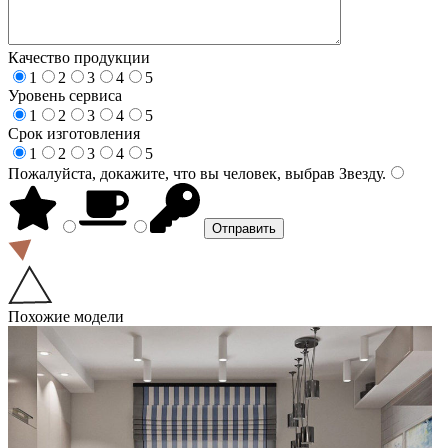
Качество продукции
1
2
3
4
5
Уровень сервиса
1
2
3
4
5
Срок изготовления
1
2
3
4
5
Пожалуйста, докажите, что вы человек, выбрав
Звезду
.
Похожие модели