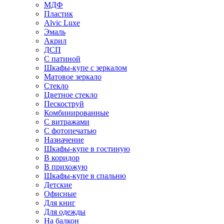
МДФ
Пластик
Alvic Luxe
Эмаль
Акрил
ДСП
С патиной
Шкафы-купе с зеркалом
Матовое зеркало
Стекло
Цветное стекло
Пескоструй
Комбинированные
С витражами
С фотопечатью
Назначение
Шкафы-купе в гостиную
В коридор
В прихожую
Шкафы-купе в спальню
Детские
Офисные
Для книг
Для одежды
На балкон