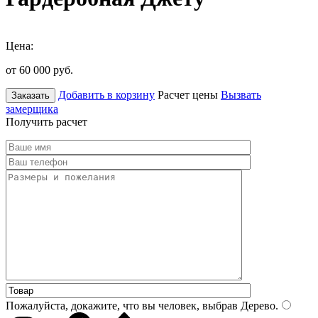
Цена:
от 60 000
руб.
Добавить в корзину
Расчет цены
Вызвать
Заказать
замерщика
Получить расчет
Пожалуйста, докажите, что вы человек, выбрав
Дерево
.