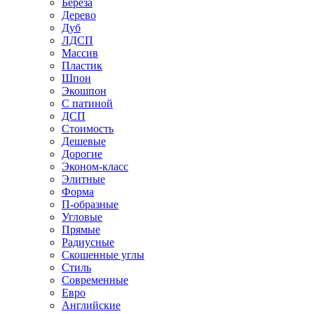
Береза
Дерево
Дуб
ЛДСП
Массив
Пластик
Шпон
Экошпон
С патиной
ДСП
Стоимость
Дешевые
Дорогие
Эконом-класс
Элитные
Форма
П-образные
Угловые
Прямые
Радиусные
Скошенные углы
Стиль
Современные
Евро
Английские