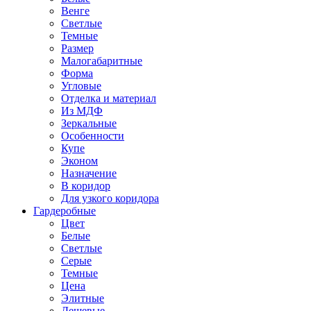
Венге
Светлые
Темные
Размер
Малогабаритные
Форма
Угловые
Отделка и материал
Из МДФ
Зеркальные
Особенности
Купе
Эконом
Назначение
В коридор
Для узкого коридора
Гардеробные
Цвет
Белые
Светлые
Серые
Темные
Цена
Элитные
Дешевые