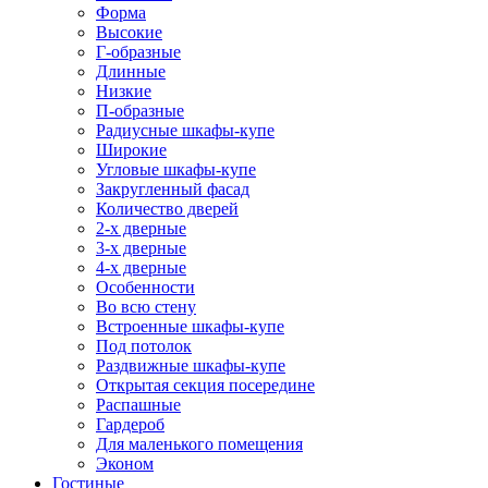
Форма
Высокие
Г-образные
Длинные
Низкие
П-образные
Радиусные шкафы-купе
Широкие
Угловые шкафы-купе
Закругленный фасад
Количество дверей
2-х дверные
3-х дверные
4-х дверные
Особенности
Во всю стену
Встроенные шкафы-купе
Под потолок
Раздвижные шкафы-купе
Открытая секция посередине
Распашные
Гардероб
Для маленького помещения
Эконом
Гостиные