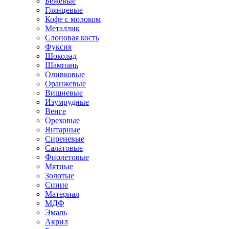
Бежевые
Глянцевые
Кофе с молоком
Металлик
Слоновая кость
Фуксия
Шоколад
Шампань
Оливковые
Оранжевые
Вишневые
Изумрудные
Венге
Ореховые
Янтарные
Сиреневые
Салатовые
Фиолетовые
Мятные
Золотые
Синие
Материал
МДФ
Эмаль
Акрил