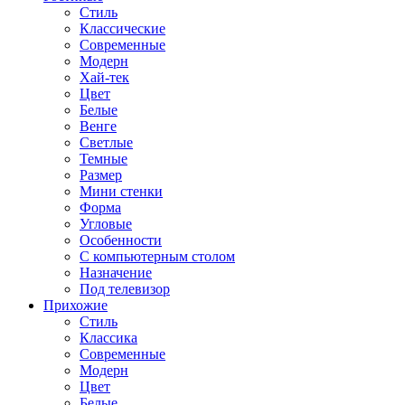
Стиль
Классические
Современные
Модерн
Хай-тек
Цвет
Белые
Венге
Светлые
Темные
Размер
Мини стенки
Форма
Угловые
Особенности
С компьютерным столом
Назначение
Под телевизор
Прихожие
Стиль
Классика
Современные
Модерн
Цвет
Белые