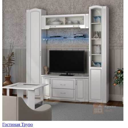
Гостиная Труро