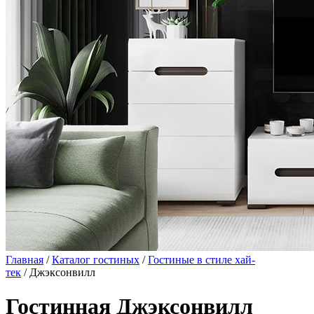
Главная
/
Каталог гостиных
/
Гостиные в стиле хай-
тек
/ Джэксонвилл
Гостинная Джэксонвилл