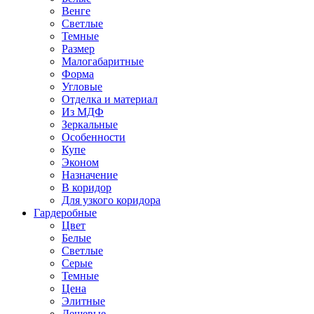
Венге
Светлые
Темные
Размер
Малогабаритные
Форма
Угловые
Отделка и материал
Из МДФ
Зеркальные
Особенности
Купе
Эконом
Назначение
В коридор
Для узкого коридора
Гардеробные
Цвет
Белые
Светлые
Серые
Темные
Цена
Элитные
Дешевые