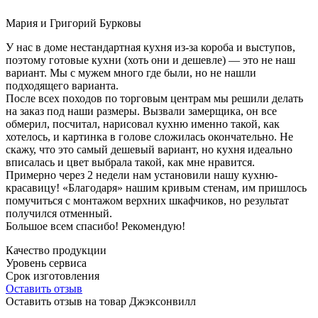
Мария и Григорий Бурковы
У нас в доме нестандартная кухня из-за короба и выступов,
поэтому готовые кухни (хоть они и дешевле) — это не наш
вариант. Мы с мужем много где были, но не нашли
подходящего варианта.
После всех походов по торговым центрам мы решили делать
на заказ под наши размеры. Вызвали замерщика, он все
обмерил, посчитал, нарисовал кухню именно такой, как
хотелось, и картинка в голове сложилась окончательно. Не
скажу, что это самый дешевый вариант, но кухня идеально
вписалась и цвет выбрала такой, как мне нравится.
Примерно через 2 недели нам установили нашу кухню-
красавицу! «Благодаря» нашим кривым стенам, им пришлось
помучиться с монтажом верхних шкафчиков, но результат
получился отменный.
Большое всем спасибо! Рекомендую!
Качество продукции
Уровень сервиса
Срок изготовления
Оставить отзыв
Оставить отзыв на товар Джэксонвилл