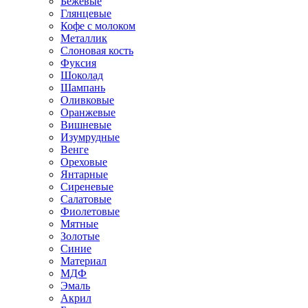
Бежевые
Глянцевые
Кофе с молоком
Металлик
Слоновая кость
Фуксия
Шоколад
Шампань
Оливковые
Оранжевые
Вишневые
Изумрудные
Венге
Ореховые
Янтарные
Сиреневые
Салатовые
Фиолетовые
Мятные
Золотые
Синие
Материал
МДФ
Эмаль
Акрил