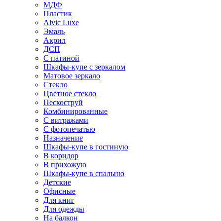
МДФ
Пластик
Alvic Luxe
Эмаль
Акрил
ДСП
С патиной
Шкафы-купе с зеркалом
Матовое зеркало
Стекло
Цветное стекло
Пескоструй
Комбинированные
С витражами
С фотопечатью
Назначение
Шкафы-купе в гостиную
В коридор
В прихожую
Шкафы-купе в спальню
Детские
Офисные
Для книг
Для одежды
На балкон