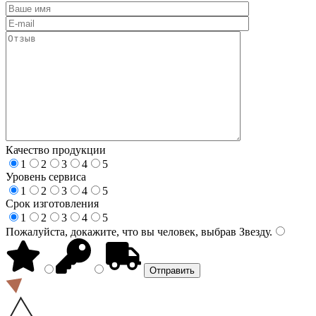
Качество продукции
1
2
3
4
5
Уровень сервиса
1
2
3
4
5
Срок изготовления
1
2
3
4
5
Пожалуйста, докажите, что вы человек, выбрав
Звезду
.