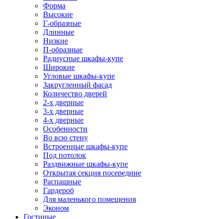
Форма
Высокие
Г-образные
Длинные
Низкие
П-образные
Радиусные шкафы-купе
Широкие
Угловые шкафы-купе
Закругленный фасад
Количество дверей
2-х дверные
3-х дверные
4-х дверные
Особенности
Во всю стену
Встроенные шкафы-купе
Под потолок
Раздвижные шкафы-купе
Открытая секция посередине
Распашные
Гардероб
Для маленького помещения
Эконом
Гостиные