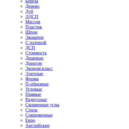
Береза
Дерево
Дуб
ЛДСП
Массив
Пластик
Шпон
Экошпон
С патиной
ДСП
Стоимость
Дешевые
Дорогие
Эконом-класс
Элитные
Форма
П-образные
Угловые
Прямые
Радиусные
Скошенные углы
Стиль
Современные
Евро
Английские