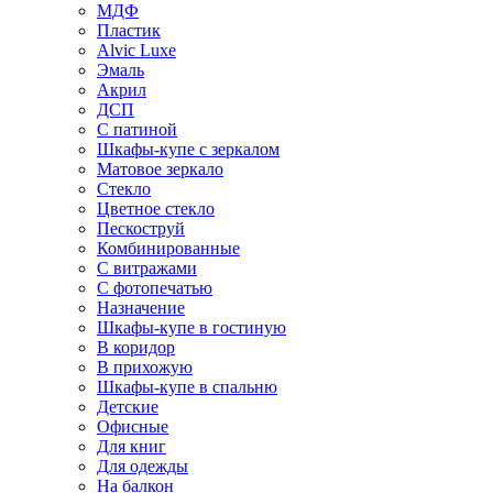
МДФ
Пластик
Alvic Luxe
Эмаль
Акрил
ДСП
С патиной
Шкафы-купе с зеркалом
Матовое зеркало
Стекло
Цветное стекло
Пескоструй
Комбинированные
С витражами
С фотопечатью
Назначение
Шкафы-купе в гостиную
В коридор
В прихожую
Шкафы-купе в спальню
Детские
Офисные
Для книг
Для одежды
На балкон