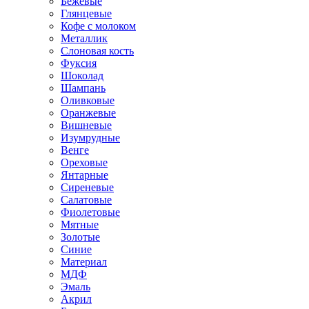
Бежевые
Глянцевые
Кофе с молоком
Металлик
Слоновая кость
Фуксия
Шоколад
Шампань
Оливковые
Оранжевые
Вишневые
Изумрудные
Венге
Ореховые
Янтарные
Сиреневые
Салатовые
Фиолетовые
Мятные
Золотые
Синие
Материал
МДФ
Эмаль
Акрил