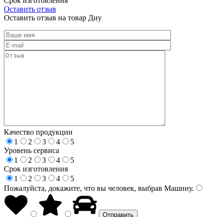
Срок изготовления
Оставить отзыв
Оставить отзыв на товар Диу
Качество продукции
1
2
3
4
5
Уровень сервиса
1
2
3
4
5
Срок изготовления
1
2
3
4
5
Пожалуйста, докажите, что вы человек, выбрав
Машину
.