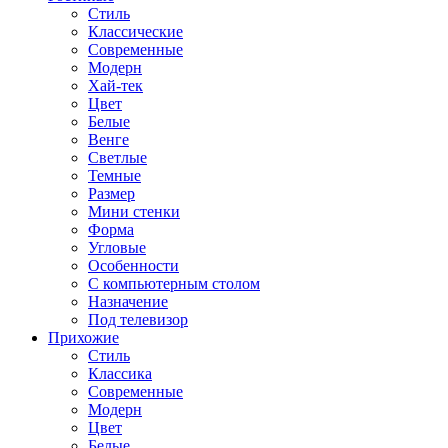
Стиль
Классические
Современные
Модерн
Хай-тек
Цвет
Белые
Венге
Светлые
Темные
Размер
Мини стенки
Форма
Угловые
Особенности
С компьютерным столом
Назначение
Под телевизор
Прихожие
Стиль
Классика
Современные
Модерн
Цвет
Белые