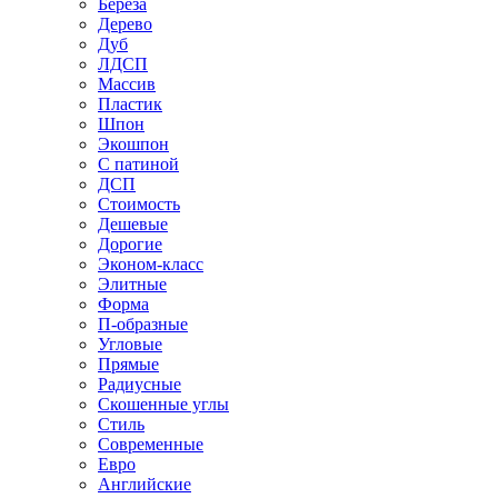
Береза
Дерево
Дуб
ЛДСП
Массив
Пластик
Шпон
Экошпон
С патиной
ДСП
Стоимость
Дешевые
Дорогие
Эконом-класс
Элитные
Форма
П-образные
Угловые
Прямые
Радиусные
Скошенные углы
Стиль
Современные
Евро
Английские