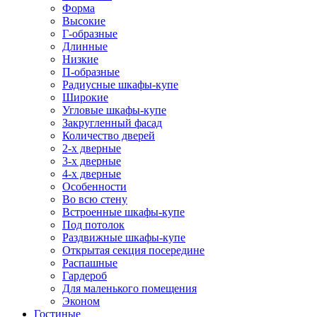
Форма
Высокие
Г-образные
Длинные
Низкие
П-образные
Радиусные шкафы-купе
Широкие
Угловые шкафы-купе
Закругленный фасад
Количество дверей
2-х дверные
3-х дверные
4-х дверные
Особенности
Во всю стену
Встроенные шкафы-купе
Под потолок
Раздвижные шкафы-купе
Открытая секция посередине
Распашные
Гардероб
Для маленького помещения
Эконом
Гостиные