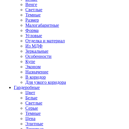
Венге
Светлые
Темные
Размер
Малогабаритные
Форма
Угловые
Отделка и материал
Из МДФ
Зеркальные
Особенности
Купе
Эконом
Назначение
В коридор
Для узкого коридора
Гардеробные
Цвет
Белые
Светлые
Серые
Темные
Цена
Элитные
Дешевые