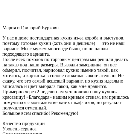
Мария и Григорий Бурковы
У нас в доме нестандартная кухня из-за короба и выступов,
поэтому готовые кухни (хоть они и дешевле) — это не наш
вариант. Мы с мужем много где были, но не нашли
подходящего варианта.
После всех походов по торговым центрам мы решили делать
на заказ под наши размеры. Вызвали замерщика, он все
обмерил, посчитал, нарисовал кухню именно такой, как
хотелось, и картинка в голове сложилась окончательно. Не
скажу, что это самый дешевый вариант, но кухня идеально
вписалась и цвет выбрала такой, как мне нравится.
Примерно через 2 недели нам установили нашу кухню-
красавицу! «Благодаря» нашим кривым стенам, им пришлось
помучиться с монтажом верхних шкафчиков, но результат
получился отменный.
Большое всем спасибо! Рекомендую!
Качество продукции
Уровень сервиса