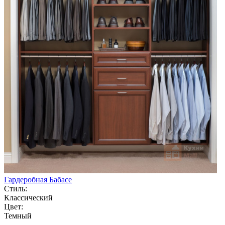
Гардеробная Бабасе
Стиль:
Классический
Цвет:
Темный