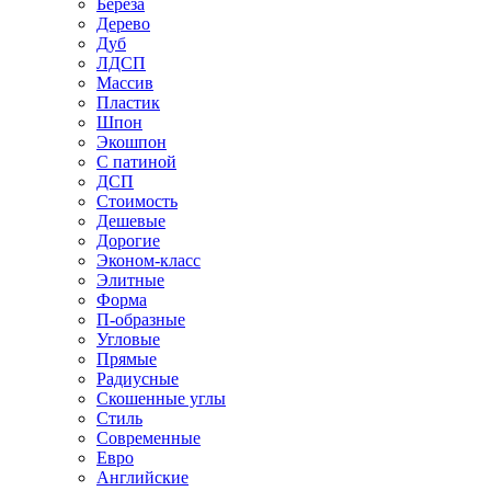
Береза
Дерево
Дуб
ЛДСП
Массив
Пластик
Шпон
Экошпон
С патиной
ДСП
Стоимость
Дешевые
Дорогие
Эконом-класс
Элитные
Форма
П-образные
Угловые
Прямые
Радиусные
Скошенные углы
Стиль
Современные
Евро
Английские