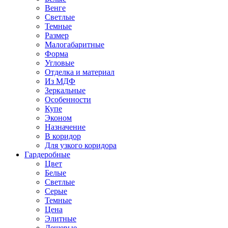
Венге
Светлые
Темные
Размер
Малогабаритные
Форма
Угловые
Отделка и материал
Из МДФ
Зеркальные
Особенности
Купе
Эконом
Назначение
В коридор
Для узкого коридора
Гардеробные
Цвет
Белые
Светлые
Серые
Темные
Цена
Элитные
Дешевые