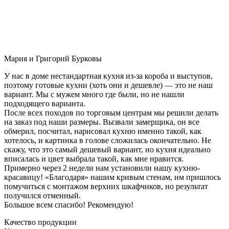
Мария и Григорий Бурковы
У нас в доме нестандартная кухня из-за короба и выступов,
поэтому готовые кухни (хоть они и дешевле) — это не наш
вариант. Мы с мужем много где были, но не нашли
подходящего варианта.
После всех походов по торговым центрам мы решили делать
на заказ под наши размеры. Вызвали замерщика, он все
обмерил, посчитал, нарисовал кухню именно такой, как
хотелось, и картинка в голове сложилась окончательно. Не
скажу, что это самый дешевый вариант, но кухня идеально
вписалась и цвет выбрала такой, как мне нравится.
Примерно через 2 недели нам установили нашу кухню-
красавицу! «Благодаря» нашим кривым стенам, им пришлось
помучиться с монтажом верхних шкафчиков, но результат
получился отменный.
Большое всем спасибо! Рекомендую!
Качество продукции