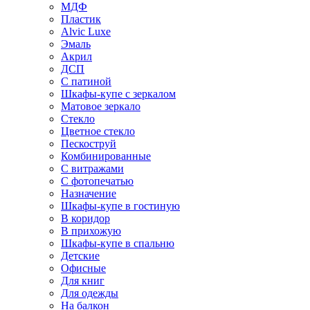
МДФ
Пластик
Alvic Luxe
Эмаль
Акрил
ДСП
С патиной
Шкафы-купе с зеркалом
Матовое зеркало
Стекло
Цветное стекло
Пескоструй
Комбинированные
С витражами
С фотопечатью
Назначение
Шкафы-купе в гостиную
В коридор
В прихожую
Шкафы-купе в спальню
Детские
Офисные
Для книг
Для одежды
На балкон