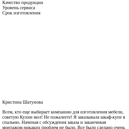
Качество продукции
Уровень сервиса
Срок изготовления
Кристина Шатунова
Всем, кто еще выбирает компанию для изготовления мебели,
советую Кухни мол! Не пожалеете! Я заказывала шкаф-купе в
спальню. Начиная с обсуждения заказа и заканчивая
монтажом никаких проблем не было. Все было сделано очень