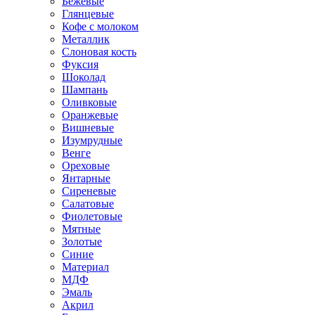
Бежевые
Глянцевые
Кофе с молоком
Металлик
Слоновая кость
Фуксия
Шоколад
Шампань
Оливковые
Оранжевые
Вишневые
Изумрудные
Венге
Ореховые
Янтарные
Сиреневые
Салатовые
Фиолетовые
Мятные
Золотые
Синие
Материал
МДФ
Эмаль
Акрил