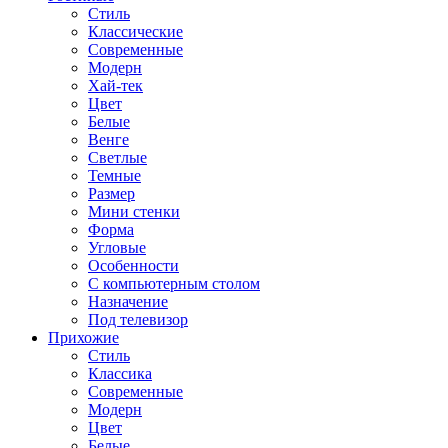
Стиль
Классические
Современные
Модерн
Хай-тек
Цвет
Белые
Венге
Светлые
Темные
Размер
Мини стенки
Форма
Угловые
Особенности
С компьютерным столом
Назначение
Под телевизор
Прихожие
Стиль
Классика
Современные
Модерн
Цвет
Белые