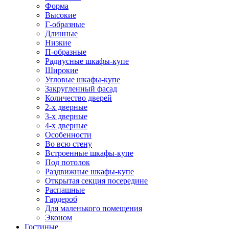
Форма
Высокие
Г-образные
Длинные
Низкие
П-образные
Радиусные шкафы-купе
Широкие
Угловые шкафы-купе
Закругленный фасад
Количество дверей
2-х дверные
3-х дверные
4-х дверные
Особенности
Во всю стену
Встроенные шкафы-купе
Под потолок
Раздвижные шкафы-купе
Открытая секция посередине
Распашные
Гардероб
Для маленького помещения
Эконом
Гостиные