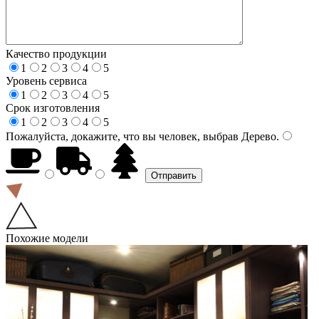
Качество продукции
1
2
3
4
5
Уровень сервиса
1
2
3
4
5
Срок изготовления
1
2
3
4
5
Пожалуйста, докажите, что вы человек, выбрав
Дерево
.
Похожие модели