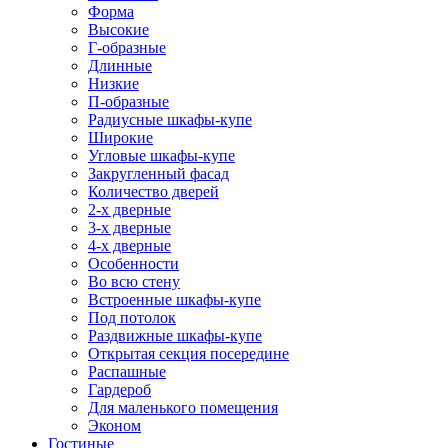
Форма
Высокие
Г-образные
Длинные
Низкие
П-образные
Радиусные шкафы-купе
Широкие
Угловые шкафы-купе
Закругленный фасад
Количество дверей
2-х дверные
3-х дверные
4-х дверные
Особенности
Во всю стену
Встроенные шкафы-купе
Под потолок
Раздвижные шкафы-купе
Открытая секция посередине
Распашные
Гардероб
Для маленького помещения
Эконом
Гостиные