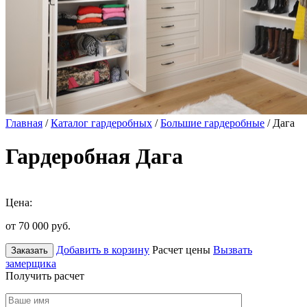
Главная
/
Каталог гардеробных
/
Большие гардеробные
/ Дага
Гардеробная Дага
Цена:
от 70 000
руб.
Добавить в корзину
Расчет цены
Вызвать
Заказать
замерщика
Получить расчет