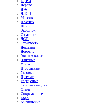
Береза
Дерево
Дуб
ЛДСП
Массив
Пластик
Шпон
Экошпон
С патиной
ДСП
Стоимость
Дешевые
Дорогие
Эконом-класс
Элитные
Форма
П-образные
Угловые
Прямые
Радиусные
Скошенные углы
Стиль
Современные
Евро
Английские