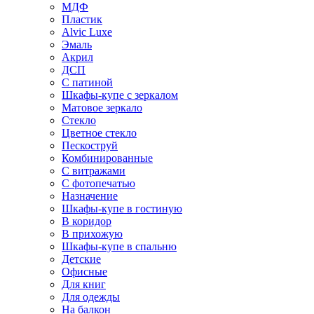
МДФ
Пластик
Alvic Luxe
Эмаль
Акрил
ДСП
С патиной
Шкафы-купе с зеркалом
Матовое зеркало
Стекло
Цветное стекло
Пескоструй
Комбинированные
С витражами
С фотопечатью
Назначение
Шкафы-купе в гостиную
В коридор
В прихожую
Шкафы-купе в спальню
Детские
Офисные
Для книг
Для одежды
На балкон