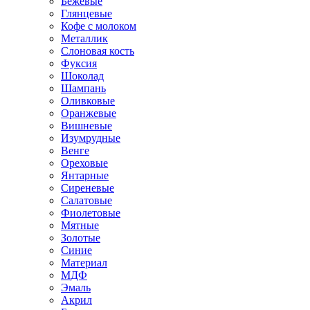
Бежевые
Глянцевые
Кофе с молоком
Металлик
Слоновая кость
Фуксия
Шоколад
Шампань
Оливковые
Оранжевые
Вишневые
Изумрудные
Венге
Ореховые
Янтарные
Сиреневые
Салатовые
Фиолетовые
Мятные
Золотые
Синие
Материал
МДФ
Эмаль
Акрил