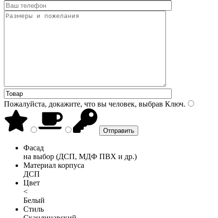
Пожалуйста, докажите, что вы человек, выбрав
Ключ
.
Фасад
на выбор (ДСП, МДФ ПВХ и др.)
Материал корпуса
ДСП
Цвет
<
Белый
Стиль
Скандинавский