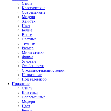
Стиль
Классические
Современные
Модерн
Хай-тек
Цвет
Белые
Венге
Светлые
Темные
Размер
Мини стенки
Форма
Угловые
Особенности
С компьютерным столом
Назначение
Под телевизор
Прихожие
Стиль
Классика
Современные
Модерн
Цвет
Белые