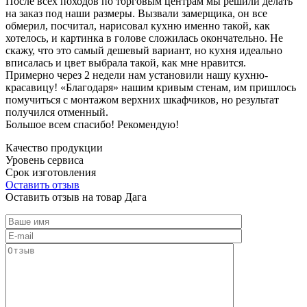
После всех походов по торговым центрам мы решили делать
на заказ под наши размеры. Вызвали замерщика, он все
обмерил, посчитал, нарисовал кухню именно такой, как
хотелось, и картинка в голове сложилась окончательно. Не
скажу, что это самый дешевый вариант, но кухня идеально
вписалась и цвет выбрала такой, как мне нравится.
Примерно через 2 недели нам установили нашу кухню-
красавицу! «Благодаря» нашим кривым стенам, им пришлось
помучиться с монтажом верхних шкафчиков, но результат
получился отменный.
Большое всем спасибо! Рекомендую!
Качество продукции
Уровень сервиса
Срок изготовления
Оставить отзыв
Оставить отзыв на товар Дага