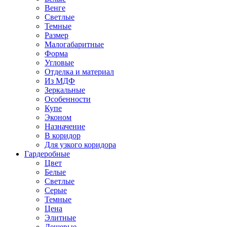
Венге
Светлые
Темные
Размер
Малогабаритные
Форма
Угловые
Отделка и материал
Из МДФ
Зеркальные
Особенности
Купе
Эконом
Назначение
В коридор
Для узкого коридора
Гардеробные
Цвет
Белые
Светлые
Серые
Темные
Цена
Элитные
Дешевые