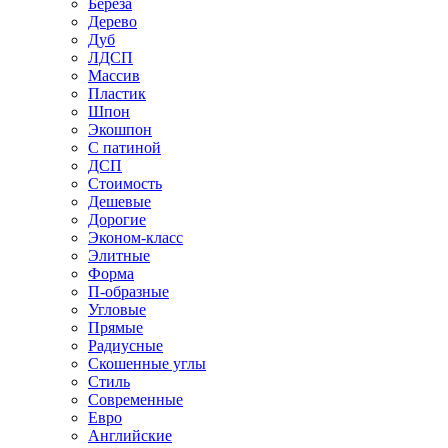
Береза
Дерево
Дуб
ЛДСП
Массив
Пластик
Шпон
Экошпон
С патиной
ДСП
Стоимость
Дешевые
Дорогие
Эконом-класс
Элитные
Форма
П-образные
Угловые
Прямые
Радиусные
Скошенные углы
Стиль
Современные
Евро
Английские