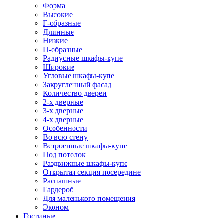
Форма
Высокие
Г-образные
Длинные
Низкие
П-образные
Радиусные шкафы-купе
Широкие
Угловые шкафы-купе
Закругленный фасад
Количество дверей
2-х дверные
3-х дверные
4-х дверные
Особенности
Во всю стену
Встроенные шкафы-купе
Под потолок
Раздвижные шкафы-купе
Открытая секция посередине
Распашные
Гардероб
Для маленького помещения
Эконом
Гостиные