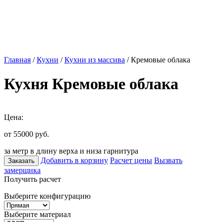
Главная
/
Кухни
/
Кухни из массива
/ Кремовые облака
Кухня Кремовые облака
Цена:
от 55000
руб.
за метр в длину верха и низа гарнитура
Добавить в корзину
Расчет цены
Вызвать
Заказать
замерщика
Получить расчет
Выберите конфигурацию
Выберите материал