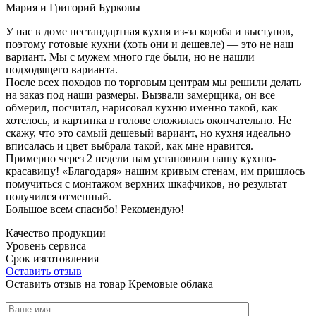
Мария и Григорий Бурковы
У нас в доме нестандартная кухня из-за короба и выступов,
поэтому готовые кухни (хоть они и дешевле) — это не наш
вариант. Мы с мужем много где были, но не нашли
подходящего варианта.
После всех походов по торговым центрам мы решили делать
на заказ под наши размеры. Вызвали замерщика, он все
обмерил, посчитал, нарисовал кухню именно такой, как
хотелось, и картинка в голове сложилась окончательно. Не
скажу, что это самый дешевый вариант, но кухня идеально
вписалась и цвет выбрала такой, как мне нравится.
Примерно через 2 недели нам установили нашу кухню-
красавицу! «Благодаря» нашим кривым стенам, им пришлось
помучиться с монтажом верхних шкафчиков, но результат
получился отменный.
Большое всем спасибо! Рекомендую!
Качество продукции
Уровень сервиса
Срок изготовления
Оставить отзыв
Оставить отзыв на товар Кремовые облака