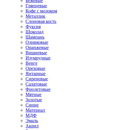
Бежевые
Глянцевые
Кофе с молоком
Металлик
Слоновая кость
Фуксия
Шоколад
Шампань
Оливковые
Оранжевые
Вишневые
Изумрудные
Венге
Ореховые
Янтарные
Сиреневые
Салатовые
Фиолетовые
Мятные
Золотые
Синие
Материал
МДФ
Эмаль
Акрил