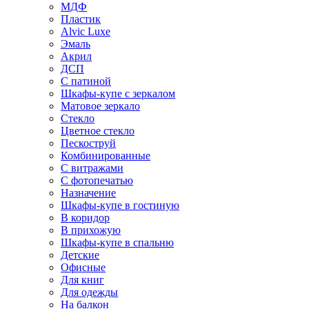
МДФ
Пластик
Alvic Luxe
Эмаль
Акрил
ДСП
С патиной
Шкафы-купе с зеркалом
Матовое зеркало
Стекло
Цветное стекло
Пескоструй
Комбинированные
С витражами
С фотопечатью
Назначение
Шкафы-купе в гостиную
В коридор
В прихожую
Шкафы-купе в спальню
Детские
Офисные
Для книг
Для одежды
На балкон