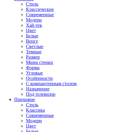
Стиль
Классические
Современные
Модерн
Хай-тек
Цвет
Белые
Венге
Светлые
Темные
Размер
Мини стенки
Форма
Угловые
Особенности
С компьютерным столом
Назначение
Под телевизор
Прихожие
Стиль
Классика
Современные
Модерн
Цвет
Белые