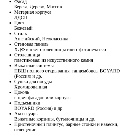
Фасад
Береза, Дерево, Массив
Материал корпуса
ЛДСП
Цвет
Бежевый
Стиль
Английский, Неоклассика
Стеновая панель
ХДФ в цвет столешницы или с фотопечатью
Столешница
пластиковая; из искусственного камня
Выкатные системы
ПВШ полного открывания, тандембоксы BOYARD
(Россия) и др.
Сушка для посуды
Хромированная
Цоколь
в цвет фасадов или корпуса
Подъемники
BOYARD (Россия) и др.
Аксессуары
Выкатные корзины, бутылочницы и др.
Пристеночный плинтус, барные стойки и навески,
освещение