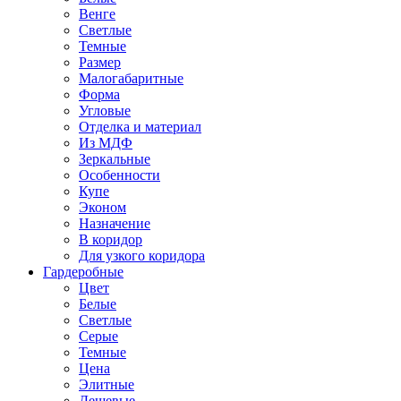
Венге
Светлые
Темные
Размер
Малогабаритные
Форма
Угловые
Отделка и материал
Из МДФ
Зеркальные
Особенности
Купе
Эконом
Назначение
В коридор
Для узкого коридора
Гардеробные
Цвет
Белые
Светлые
Серые
Темные
Цена
Элитные
Дешевые