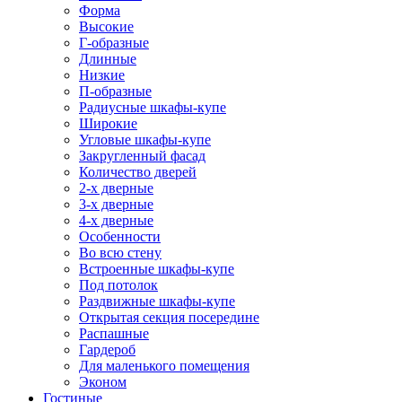
Форма
Высокие
Г-образные
Длинные
Низкие
П-образные
Радиусные шкафы-купе
Широкие
Угловые шкафы-купе
Закругленный фасад
Количество дверей
2-х дверные
3-х дверные
4-х дверные
Особенности
Во всю стену
Встроенные шкафы-купе
Под потолок
Раздвижные шкафы-купе
Открытая секция посередине
Распашные
Гардероб
Для маленького помещения
Эконом
Гостиные