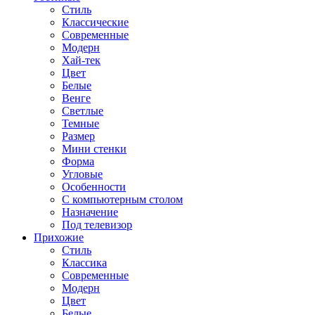
Стиль
Классические
Современные
Модерн
Хай-тек
Цвет
Белые
Венге
Светлые
Темные
Размер
Мини стенки
Форма
Угловые
Особенности
С компьютерным столом
Назначение
Под телевизор
Прихожие
Стиль
Классика
Современные
Модерн
Цвет
Белые