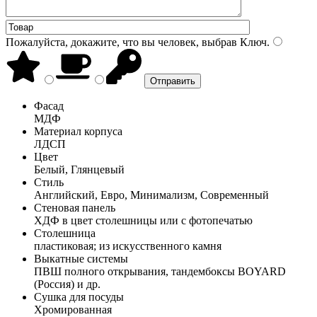
Пожалуйста, докажите, что вы человек, выбрав
Ключ
.
Фасад
МДФ
Материал корпуса
ЛДСП
Цвет
Белый, Глянцевый
Стиль
Английский, Евро, Минимализм, Современный
Стеновая панель
ХДФ в цвет столешницы или с фотопечатью
Столешница
пластиковая; из искусственного камня
Выкатные системы
ПВШ полного открывания, тандембоксы BOYARD
(Россия) и др.
Сушка для посуды
Хромированная