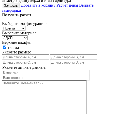
за метр в длину верха и низа гарнитура
Добавить в корзину
Расчет цены
Вызвать
Заказать
замерщика
Получить расчет
Выберите конфигурацию
Выберите материал
Верхние шкафы:
нет
да
Укажите размер:
Укажите личные данные: