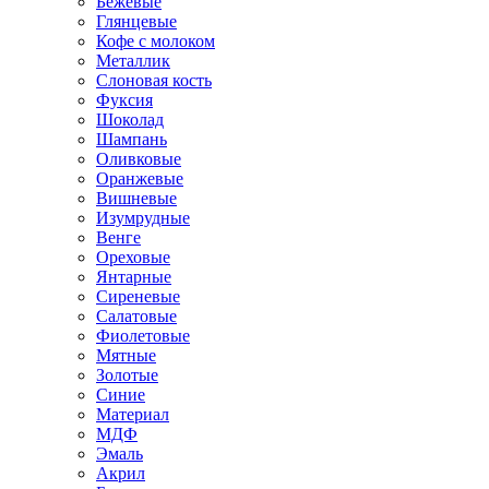
Бежевые
Глянцевые
Кофе с молоком
Металлик
Слоновая кость
Фуксия
Шоколад
Шампань
Оливковые
Оранжевые
Вишневые
Изумрудные
Венге
Ореховые
Янтарные
Сиреневые
Салатовые
Фиолетовые
Мятные
Золотые
Синие
Материал
МДФ
Эмаль
Акрил