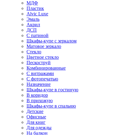
МДФ
Пластик
Alvic Luxe
Эмаль
Акрил
ДСП
С патиной
Шкафы-купе с зеркалом
Матовое зеркало
Стекло
Цветное стекло
Пескоструй
Комбинированные
С витражами
С фотопечатью
Назначение
Шкафы-купе в гостиную
В коридор
В прихожую
Шкафы-купе в спальню
Детские
Офисные
Для книг
Для одежды
На балкон