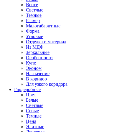
Венге
Светлые
Темные
Размер
Малогабаритные
Форма
Угловые
Отделка и материал
Из МДФ
Зеркальные
Особенности
Купе
Эконом
Назначение
В коридор
Для узкого коридора
Гардеробные
Цвет
Белые
Светлые
Серые
Темные
Цена
Элитные
Дешевые