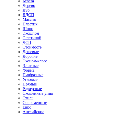
Береза
Дерево
Дуб
ЛДСП
Массив
Пластик
Шпон
Экошпон
С патиной
ДСП
Стоимость
Дешевые
Дорогие
Эконом-класс
Элитные
Форма
П-образные
Угловые
Прямые
Радиусные
Скошенные углы
Стиль
Современные
Евро
Английские