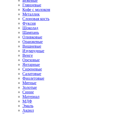
Бежевые
Глянцевые
Кофе с молоком
Металлик
Слоновая кость
Фуксия
Шоколад
Шампань
Оливковые
Оранжевые
Вишневые
Изумрудные
Венге
Ореховые
Янтарные
Сиреневые
Салатовые
Фиолетовые
Мятные
Золотые
Синие
Материал
МДФ
Эмаль
Акрил