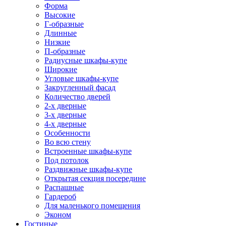
Форма
Высокие
Г-образные
Длинные
Низкие
П-образные
Радиусные шкафы-купе
Широкие
Угловые шкафы-купе
Закругленный фасад
Количество дверей
2-х дверные
3-х дверные
4-х дверные
Особенности
Во всю стену
Встроенные шкафы-купе
Под потолок
Раздвижные шкафы-купе
Открытая секция посередине
Распашные
Гардероб
Для маленького помещения
Эконом
Гостиные