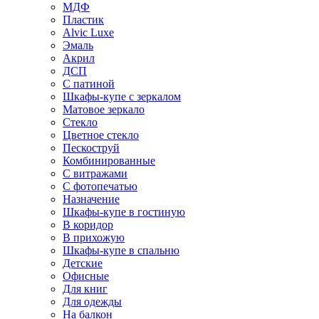
МДФ
Пластик
Alvic Luxe
Эмаль
Акрил
ДСП
С патиной
Шкафы-купе с зеркалом
Матовое зеркало
Стекло
Цветное стекло
Пескоструй
Комбинированные
С витражами
С фотопечатью
Назначение
Шкафы-купе в гостиную
В коридор
В прихожую
Шкафы-купе в спальню
Детские
Офисные
Для книг
Для одежды
На балкон