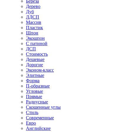
Береза
Дерево
Дуб
ЛДСП
Массив
Пластик
Шпон
Экошпон
С патиной
ДСП
Стоимость
Дешевые
Дорогие
Эконом-класс
Элитные
Форма
П-образные
Угловые
Прямые
Радиусные
Скошенные углы
Стиль
Современные
Евро
Английские