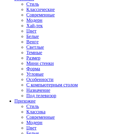
Стиль
Классические
Современные
Модерн
Хай-тек
Цвет
Белые
Венге
Светлые
Темные
Размер
Мини стенки
Форма
Угловые
Особенности
С компьютерным столом
Назначение
Под телевизор
Прихожие
Стиль
Классика
Современные
Модерн
Цвет
Белые