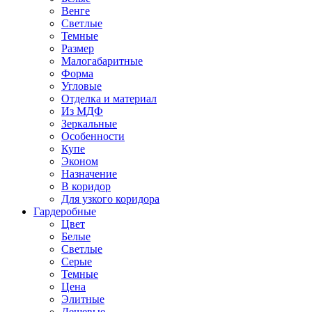
Венге
Светлые
Темные
Размер
Малогабаритные
Форма
Угловые
Отделка и материал
Из МДФ
Зеркальные
Особенности
Купе
Эконом
Назначение
В коридор
Для узкого коридора
Гардеробные
Цвет
Белые
Светлые
Серые
Темные
Цена
Элитные
Дешевые