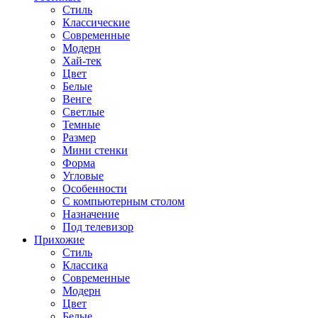
Стиль
Классические
Современные
Модерн
Хай-тек
Цвет
Белые
Венге
Светлые
Темные
Размер
Мини стенки
Форма
Угловые
Особенности
С компьютерным столом
Назначение
Под телевизор
Прихожие
Стиль
Классика
Современные
Модерн
Цвет
Белые