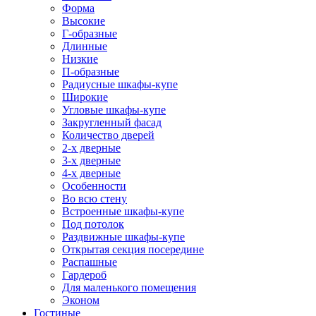
Форма
Высокие
Г-образные
Длинные
Низкие
П-образные
Радиусные шкафы-купе
Широкие
Угловые шкафы-купе
Закругленный фасад
Количество дверей
2-х дверные
3-х дверные
4-х дверные
Особенности
Во всю стену
Встроенные шкафы-купе
Под потолок
Раздвижные шкафы-купе
Открытая секция посередине
Распашные
Гардероб
Для маленького помещения
Эконом
Гостиные