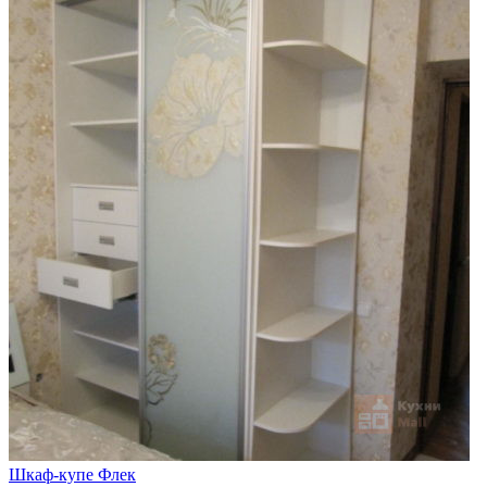
Шкаф-купе Флек