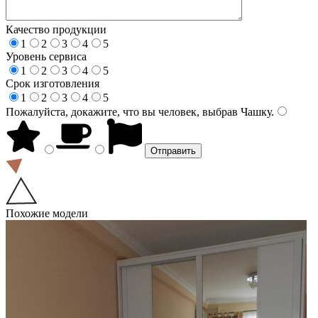
Качество продукции
1
2
3
4
5
Уровень сервиса
1
2
3
4
5
Срок изготовления
1
2
3
4
5
Пожалуйста, докажите, что вы человек, выбрав
Чашку
.
Похожие модели