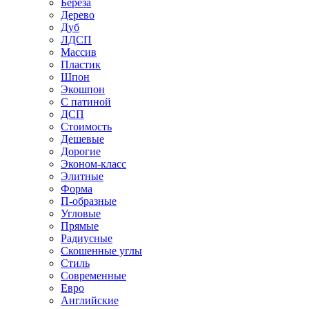
Береза
Дерево
Дуб
ЛДСП
Массив
Пластик
Шпон
Экошпон
С патиной
ДСП
Стоимость
Дешевые
Дорогие
Эконом-класс
Элитные
Форма
П-образные
Угловые
Прямые
Радиусные
Скошенные углы
Стиль
Современные
Евро
Английские