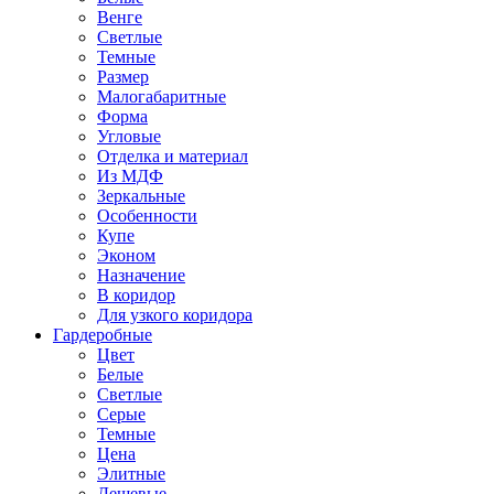
Венге
Светлые
Темные
Размер
Малогабаритные
Форма
Угловые
Отделка и материал
Из МДФ
Зеркальные
Особенности
Купе
Эконом
Назначение
В коридор
Для узкого коридора
Гардеробные
Цвет
Белые
Светлые
Серые
Темные
Цена
Элитные
Дешевые