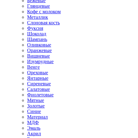
Бежевые
Глянцевые
Кофе с молоком
Металлик
Слоновая кость
Фуксия
Шоколад
Шампань
Оливковые
Оранжевые
Вишневые
Изумрудные
Венге
Ореховые
Янтарные
Сиреневые
Салатовые
Фиолетовые
Мятные
Золотые
Синие
Материал
МДФ
Эмаль
Акрил