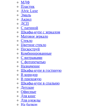
МДФ
Пластик
Alvic Luxe
Эмаль
Акрил
ДСП
С патиной
Шкафы-купе с зеркалом
Матовое зеркало
Стекло
Цветное стекло
Пескоструй
Комбинированные
С витражами
С фотопечатью
Назначение
Шкафы-купе в гостиную
В коридор
В прихожую
Шкафы-купе в спальню
Детские
Офисные
Для книг
Для одежды
На балкон