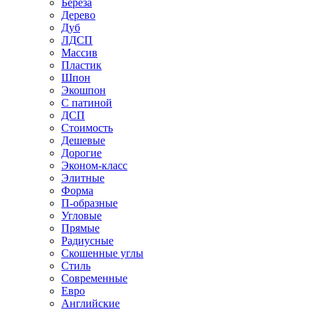
Береза
Дерево
Дуб
ЛДСП
Массив
Пластик
Шпон
Экошпон
С патиной
ДСП
Стоимость
Дешевые
Дорогие
Эконом-класс
Элитные
Форма
П-образные
Угловые
Прямые
Радиусные
Скошенные углы
Стиль
Современные
Евро
Английские