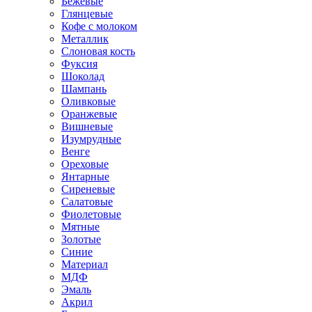
Бежевые
Глянцевые
Кофе с молоком
Металлик
Слоновая кость
Фуксия
Шоколад
Шампань
Оливковые
Оранжевые
Вишневые
Изумрудные
Венге
Ореховые
Янтарные
Сиреневые
Салатовые
Фиолетовые
Мятные
Золотые
Синие
Материал
МДФ
Эмаль
Акрил