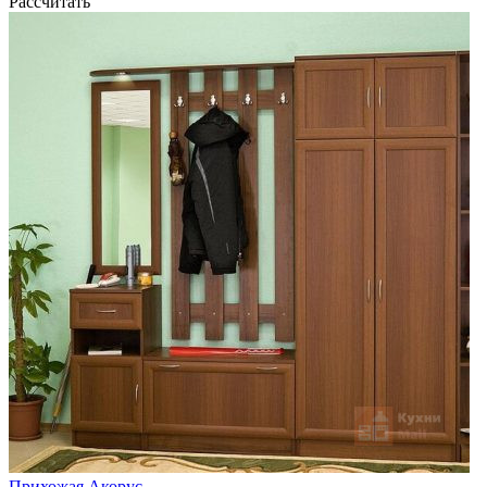
Рассчитать
Прихожая Акорус