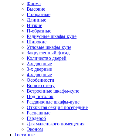
Форма
Высокие
Г-образные
Длинные
Низкие
П-образные
Радиусные шкафы-купе
Широкие
Угловые шкафы-купе
Закругленный фасад
Количество дверей
2-х дверные
3-х дверные
4-х дверные
Особенности
Во всю стену
Встроенные шкафы-купе
Под потолок
Раздвижные шкафы-купе
Открытая секция посередине
Распашные
Гардероб
Для маленького помещения
Эконом
Гостиные