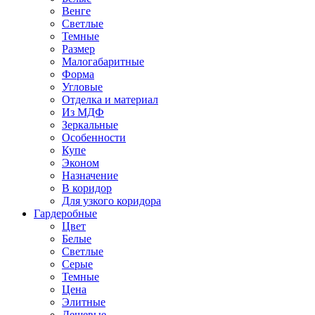
Венге
Светлые
Темные
Размер
Малогабаритные
Форма
Угловые
Отделка и материал
Из МДФ
Зеркальные
Особенности
Купе
Эконом
Назначение
В коридор
Для узкого коридора
Гардеробные
Цвет
Белые
Светлые
Серые
Темные
Цена
Элитные
Дешевые