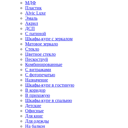
МДФ
Пластик
Alvic Luxe
Эмаль
Акрил
ДСП
С патиной
Шкафы-купе с зеркалом
Матовое зеркало
Стекло
Цветное стекло
Пескоструй
Комбинированные
С витражами
С фотопечатью
Назначение
Шкафы-купе в гостиную
В коридор
В прихожую
Шкафы-купе в спальню
Детские
Офисные
Для книг
Для одежды
На балкон