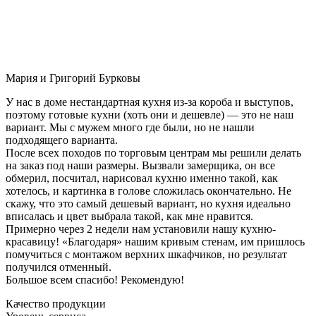
Мария и Григорий Бурковы
У нас в доме нестандартная кухня из-за короба и выступов,
поэтому готовые кухни (хоть они и дешевле) — это не наш
вариант. Мы с мужем много где были, но не нашли
подходящего варианта.
После всех походов по торговым центрам мы решили делать
на заказ под наши размеры. Вызвали замерщика, он все
обмерил, посчитал, нарисовал кухню именно такой, как
хотелось, и картинка в голове сложилась окончательно. Не
скажу, что это самый дешевый вариант, но кухня идеально
вписалась и цвет выбрала такой, как мне нравится.
Примерно через 2 недели нам установили нашу кухню-
красавицу! «Благодаря» нашим кривым стенам, им пришлось
помучиться с монтажом верхних шкафчиков, но результат
получился отменный.
Большое всем спасибо! Рекомендую!
Качество продукции