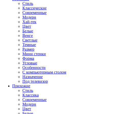
Стиль
Классические
Современные
Модерн
Хай-тек
Цвет
Белые
Венге
Светлые
Темные
Размер
Мини стенки
Форма
Угловые
Особенности
С компьютерным столом
Назначение
Под телевизор
Прихожие
Стиль
Классика
Современные
Модерн
Цвет
Белые