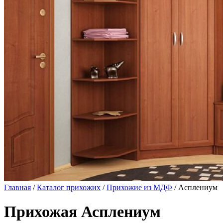
Главная
/
Каталог прихожих
/
Прихожие из МДФ
/ Асплениум
Прихожая Асплениум