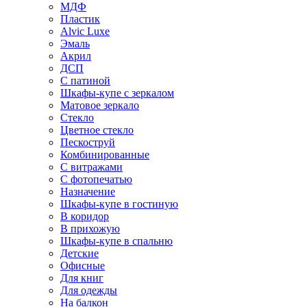
МДФ
Пластик
Alvic Luxe
Эмаль
Акрил
ДСП
С патиной
Шкафы-купе с зеркалом
Матовое зеркало
Стекло
Цветное стекло
Пескоструй
Комбинированные
С витражами
С фотопечатью
Назначение
Шкафы-купе в гостиную
В коридор
В прихожую
Шкафы-купе в спальню
Детские
Офисные
Для книг
Для одежды
На балкон