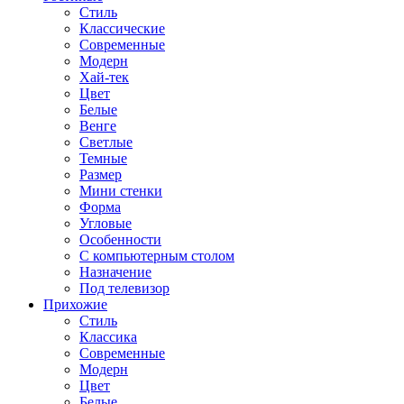
Стиль
Классические
Современные
Модерн
Хай-тек
Цвет
Белые
Венге
Светлые
Темные
Размер
Мини стенки
Форма
Угловые
Особенности
С компьютерным столом
Назначение
Под телевизор
Прихожие
Стиль
Классика
Современные
Модерн
Цвет
Белые