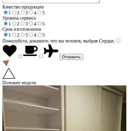
Качество продукции
1
2
3
4
5
Уровень сервиса
1
2
3
4
5
Срок изготовления
1
2
3
4
5
Пожалуйста, докажите, что вы человек, выбрав
Сердце
.
Похожие модели