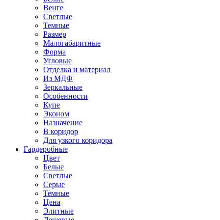
Венге
Светлые
Темные
Размер
Малогабаритные
Форма
Угловые
Отделка и материал
Из МДФ
Зеркальные
Особенности
Купе
Эконом
Назначение
В коридор
Для узкого коридора
Гардеробные
Цвет
Белые
Светлые
Серые
Темные
Цена
Элитные
Дешевые