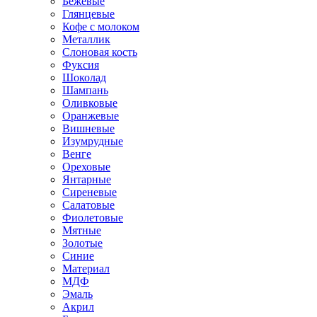
Бежевые
Глянцевые
Кофе с молоком
Металлик
Слоновая кость
Фуксия
Шоколад
Шампань
Оливковые
Оранжевые
Вишневые
Изумрудные
Венге
Ореховые
Янтарные
Сиреневые
Салатовые
Фиолетовые
Мятные
Золотые
Синие
Материал
МДФ
Эмаль
Акрил