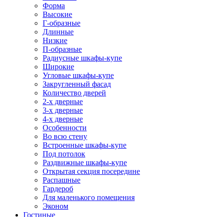
Форма
Высокие
Г-образные
Длинные
Низкие
П-образные
Радиусные шкафы-купе
Широкие
Угловые шкафы-купе
Закругленный фасад
Количество дверей
2-х дверные
3-х дверные
4-х дверные
Особенности
Во всю стену
Встроенные шкафы-купе
Под потолок
Раздвижные шкафы-купе
Открытая секция посередине
Распашные
Гардероб
Для маленького помещения
Эконом
Гостиные