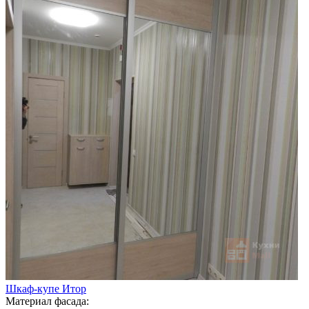
Шкаф-купе Итор
Материал фасада: