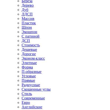
Береза
Дерево
Дуб
ЛДСП
Массив
Пластик
Шпон
Экошпон
С патиной
ДСП
Стоимость
Дешевые
Дорогие
Эконом-класс
Элитные
Форма
П-образные
Угловые
Прямые
Радиусные
Скошенные углы
Стиль
Современные
Евро
Английские