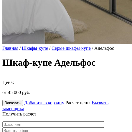
Главная
/
Шкафы-купе
/
Серые шкафы-купе
/ Адельфос
Шкаф-купе Адельфос
Цена:
от 45 000
руб.
Добавить в корзину
Расчет цены
Вызвать
Заказать
замерщика
Получить расчет