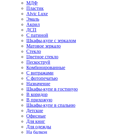
МДФ
Пластик
Alvic Luxe
Эмаль
Акрил
ДСП
С патиной
Шкафы-купе с зеркалом
Матовое зеркало
Стекло
Цветное стекло
Пескоструй
Комбинированные
С витражами
С фотопечатью
Назначение
Шкафы-купе в гостиную
В коридор
В прихожую
Шкафы-купе в спальню
Детские
Офисные
Для книг
Для одежды
На балкон