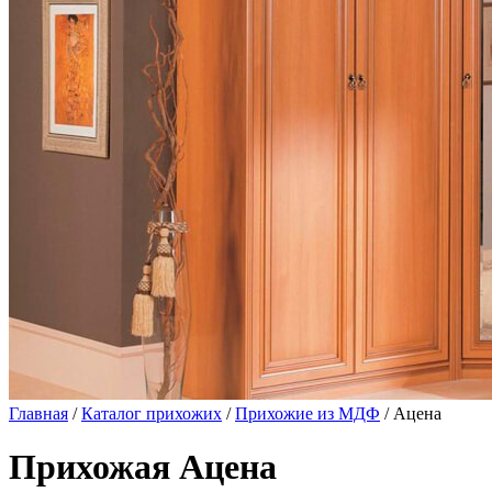
Главная
/
Каталог прихожих
/
Прихожие из МДФ
/ Ацена
Прихожая Ацена