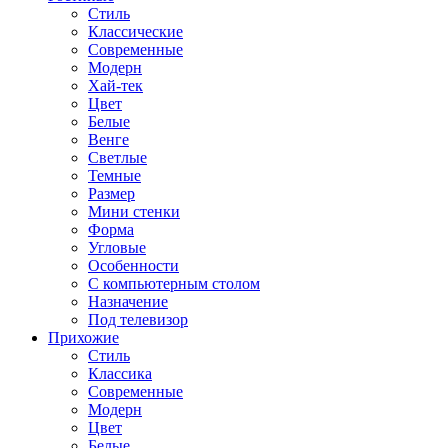
Стиль
Классические
Современные
Модерн
Хай-тек
Цвет
Белые
Венге
Светлые
Темные
Размер
Мини стенки
Форма
Угловые
Особенности
С компьютерным столом
Назначение
Под телевизор
Прихожие
Стиль
Классика
Современные
Модерн
Цвет
Белые