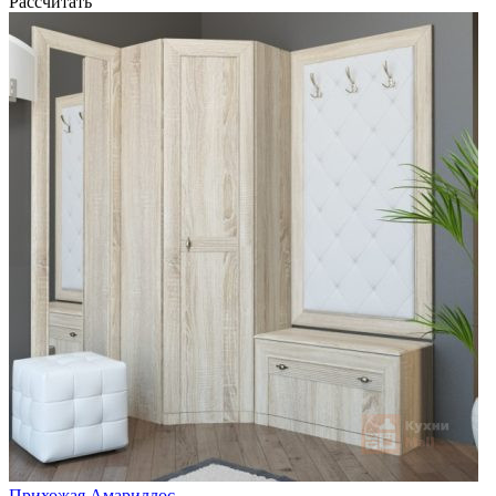
Рассчитать
Прихожая Амариллос