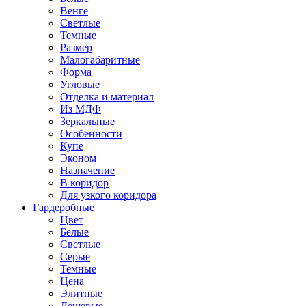
Венге
Светлые
Темные
Размер
Малогабаритные
Форма
Угловые
Отделка и материал
Из МДФ
Зеркальные
Особенности
Купе
Эконом
Назначение
В коридор
Для узкого коридора
Гардеробные
Цвет
Белые
Светлые
Серые
Темные
Цена
Элитные
Дешевые