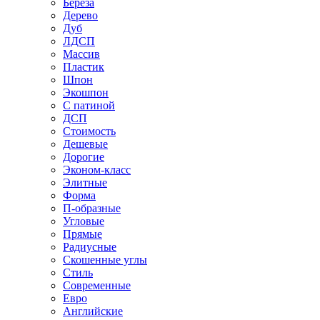
Береза
Дерево
Дуб
ЛДСП
Массив
Пластик
Шпон
Экошпон
С патиной
ДСП
Стоимость
Дешевые
Дорогие
Эконом-класс
Элитные
Форма
П-образные
Угловые
Прямые
Радиусные
Скошенные углы
Стиль
Современные
Евро
Английские