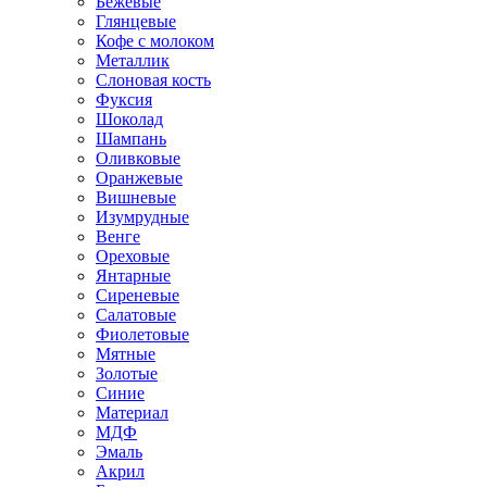
Бежевые
Глянцевые
Кофе с молоком
Металлик
Слоновая кость
Фуксия
Шоколад
Шампань
Оливковые
Оранжевые
Вишневые
Изумрудные
Венге
Ореховые
Янтарные
Сиреневые
Салатовые
Фиолетовые
Мятные
Золотые
Синие
Материал
МДФ
Эмаль
Акрил