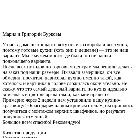
Мария и Григорий Бурковы
У нас в доме нестандартная кухня из-за короба и выступов,
поэтому готовые кухни (хоть они и дешевле) — это не наш
вариант. Мы с мужем много где были, но не нашли
подходящего варианта.
После всех походов по торговым центрам мы решили делать
на заказ под наши размеры. Вызвали замерщика, он все
обмерил, посчитал, нарисовал кухню именно такой, как
хотелось, и картинка в голове сложилась окончательно. Не
скажу, что это самый дешевый вариант, но кухня идеально
вписалась и цвет выбрала такой, как мне нравится.
Примерно через 2 недели нам установили нашу кухню-
красавицу! «Благодаря» нашим кривым стенам, им пришлось
помучиться с монтажом верхних шкафчиков, но результат
получился отменный.
Большое всем спасибо! Рекомендую!
Качество продукции