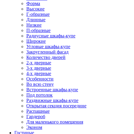
Форма
Высокие
Г-образные
Длинные
Низкие
П-образные
Радиусные шкафы-купе
Широкие
Угловые шкафы-купе
Закругленный фасад
Количество дверей
2-х дверные
3-х дверные
4-х дверные
Особенности
Во всю стену
Встроенные шкафы-купе
Под потолок
Раздвижные шкафы-купе
Открытая секция посередине
Распашные
Гардероб
Для маленького помещения
Эконом
Гостиные